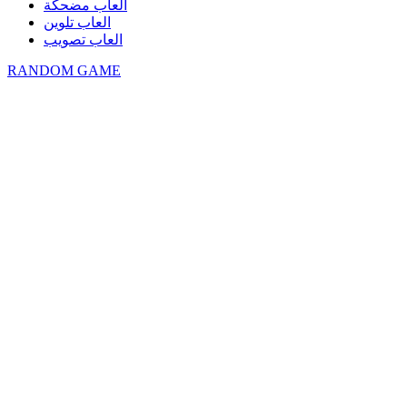
العاب مضحكة
العاب تلوين
العاب تصويب
RANDOM GAME