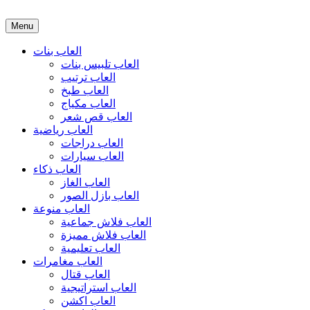
Menu
العاب بنات
العاب تلبيس بنات
العاب ترتيب
العاب طبخ
العاب مكياج
العاب قص شعر
العاب رياضية
العاب دراجات
العاب سيارات
العاب ذكاء
العاب الغاز
العاب بازل الصور
العاب منوعة
العاب فلاش جماعية
العاب فلاش مميزة
العاب تعليمية
العاب مغامرات
العاب قتال
العاب استراتيجية
العاب اكشن