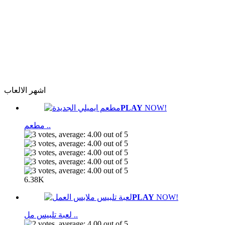
اشهر الالعاب
PLAY
NOW!
مطعم ..
6.38K
PLAY
NOW!
لعبة تلبيس مل ..