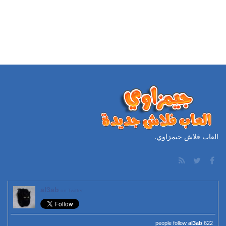
العاب فلاش جيمزاوي.
al3ab
on Twitter
al3ab
622 people follow