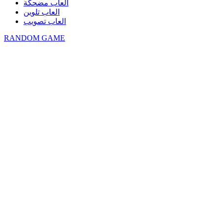
العاب مضحكة
العاب تلوين
العاب تصويب
RANDOM GAME