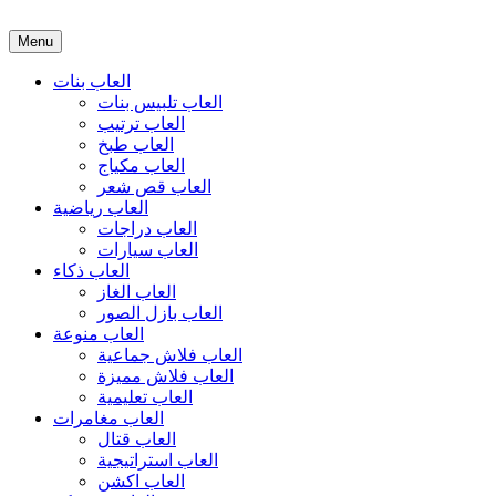
Menu
العاب بنات
العاب تلبيس بنات
العاب ترتيب
العاب طبخ
العاب مكياج
العاب قص شعر
العاب رياضية
العاب دراجات
العاب سيارات
العاب ذكاء
العاب الغاز
العاب بازل الصور
العاب منوعة
العاب فلاش جماعية
العاب فلاش مميزة
العاب تعليمية
العاب مغامرات
العاب قتال
العاب استراتيجية
العاب اكشن