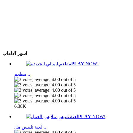
اشهر الالعاب
PLAY
NOW!
مطعم ..
6.38K
PLAY
NOW!
لعبة تلبيس مل ..