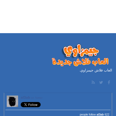
العاب فلاش جيمزاوي.
al3ab
on Twitter
al3ab
622 people follow