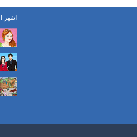
اشهر ال