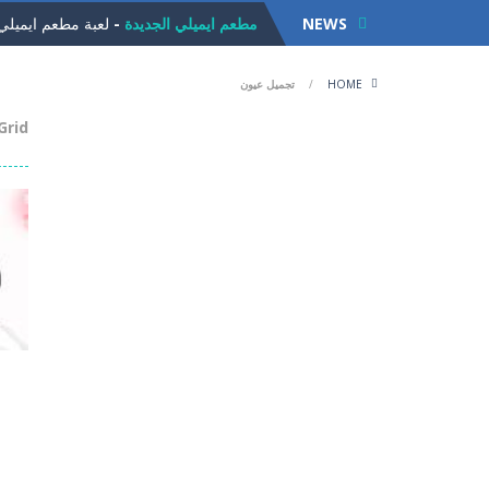
NEWS
مطعم ايميلي الجديدة
-
لعبة مطعم ايميلي ا
لعبة الجيلي
-
لعبة الجيلي للاذكياء. مهمت
HOME
/
تجميل عيون
لعبة القط ذو الحذاء
-
لعبة القط ذو الحذا
Grid
لعبة تلبيس ملابس العمل
-
تلبيس ملابس ال
لعبة زوما الاقصر الفرعونية
-
لعبة زوما الاقصر الفر
لعبة سلة الفواكة
-
لعبة سلة الفواكةلعبة 
فروتي كراش
-
لعبة فروتي كراش لكل محبي
لعبة تقطيع الفواكة
-
لعبة تقطيع الفواكة الش
الأرنب الاناني
-
لعبة الأرنب الاناني. ساعد الارنب
لعبة الكرة العجيبة
-
لعبة الكرة العجيبة .
الع
الع