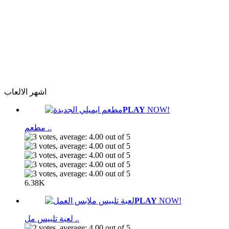
اشهر الالعاب
PLAY
NOW!
مطعم ..
6.38K
PLAY
NOW!
لعبة تلبيس مل ..