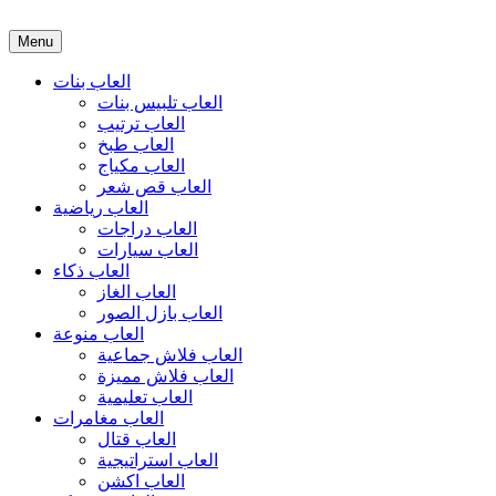
Menu
العاب بنات
العاب تلبيس بنات
العاب ترتيب
العاب طبخ
العاب مكياج
العاب قص شعر
العاب رياضية
العاب دراجات
العاب سيارات
العاب ذكاء
العاب الغاز
العاب بازل الصور
العاب منوعة
العاب فلاش جماعية
العاب فلاش مميزة
العاب تعليمية
العاب مغامرات
العاب قتال
العاب استراتيجية
العاب اكشن