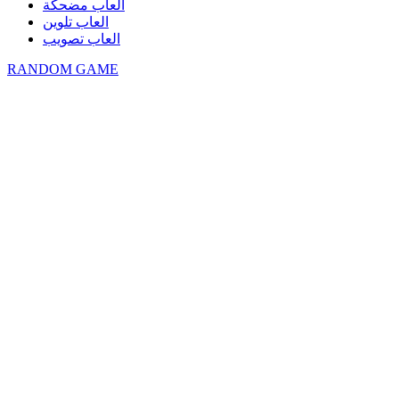
العاب مضحكة
العاب تلوين
العاب تصويب
RANDOM GAME