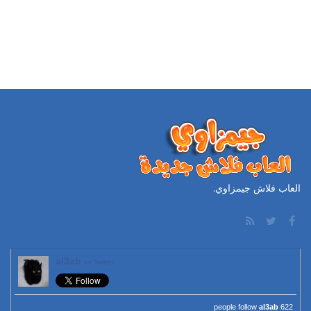
العاب فلاش جيمزاوي.
al3ab
on Twitter
al3ab
622 people follow