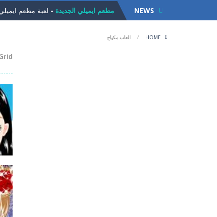
NEWS
مطعم ايميلي الجديدة
-
لعبة مطعم ايميلي ا
لعبة الجيلي
-
لعبة الجيلي للاذكياء. مهمت
HOME
/
العاب مكياج
لعبة القط ذو الحذاء
-
لعبة القط ذو الحذا
Grid
لعبة تلبيس ملابس العمل
-
تلبيس ملابس ال
لعبة زوما الاقصر الفرعونية
-
لعبة زوما الاقصر الفر
لعبة سلة الفواكة
-
لعبة سلة الفواكةلعبة 
فروتي كراش
-
لعبة فروتي كراش لكل محبي
لعبة تقطيع الفواكة
-
لعبة تقطيع الفواكة الش
الأرنب الاناني
-
لعبة الأرنب الاناني. ساعد الارنب
لعبة الكرة العجيبة
-
لعبة الكرة العجيبة .
الع
تجم