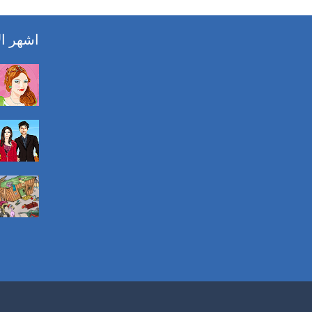
اشهر ال