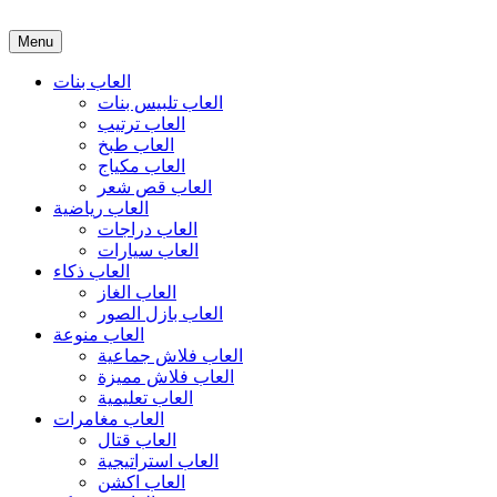
Menu
العاب بنات
العاب تلبيس بنات
العاب ترتيب
العاب طبخ
العاب مكياج
العاب قص شعر
العاب رياضية
العاب دراجات
العاب سيارات
العاب ذكاء
العاب الغاز
العاب بازل الصور
العاب منوعة
العاب فلاش جماعية
العاب فلاش مميزة
العاب تعليمية
العاب مغامرات
العاب قتال
العاب استراتيجية
العاب اكشن