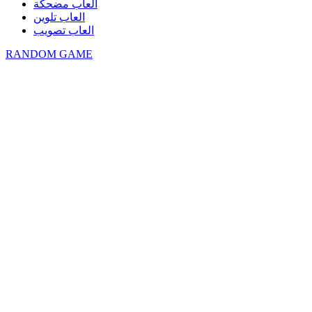
العاب مضحكة
العاب تلوين
العاب تصويب
RANDOM GAME