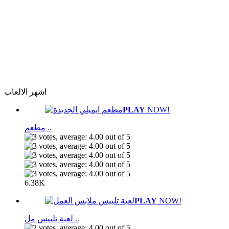
اشهر الالعاب
PLAY
NOW!
مطعم ..
6.38K
PLAY
NOW!
لعبة تلبيس مل ..