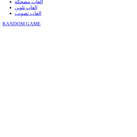
العاب مضحكة
العاب تلوين
العاب تصويب
RANDOM GAME