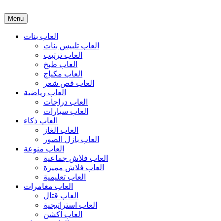
Menu
العاب بنات
العاب تلبيس بنات
العاب ترتيب
العاب طبخ
العاب مكياج
العاب قص شعر
العاب رياضية
العاب دراجات
العاب سيارات
العاب ذكاء
العاب الغاز
العاب بازل الصور
العاب منوعة
العاب فلاش جماعية
العاب فلاش مميزة
العاب تعليمية
العاب مغامرات
العاب قتال
العاب استراتيجية
العاب اكشن