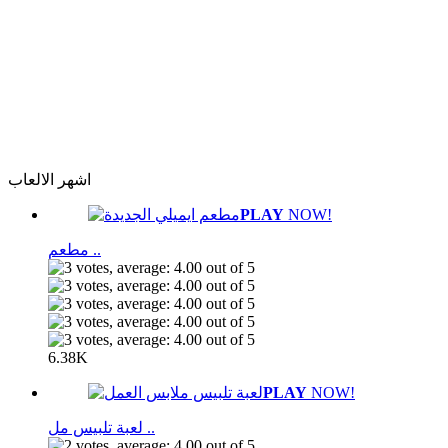
اشهر الالعاب
PLAY
NOW!
مطعم ..
6.38K
PLAY
NOW!
لعبة تلبيس مل ..