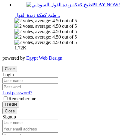
PLAY
NOW!
طبخ كعكة زبدة الفول ..
1.72K
powered by
Egypt Web Design
Close
Login
Lost password?
Remember me
LOGIN
Close
Signup