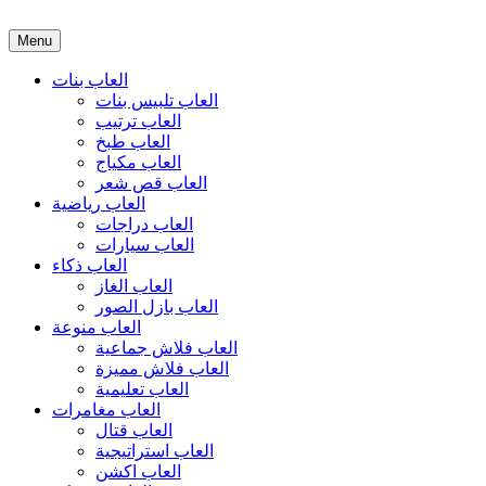
Menu
العاب بنات
العاب تلبيس بنات
العاب ترتيب
العاب طبخ
العاب مكياج
العاب قص شعر
العاب رياضية
العاب دراجات
العاب سيارات
العاب ذكاء
العاب الغاز
العاب بازل الصور
العاب منوعة
العاب فلاش جماعية
العاب فلاش مميزة
العاب تعليمية
العاب مغامرات
العاب قتال
العاب استراتيجية
العاب اكشن