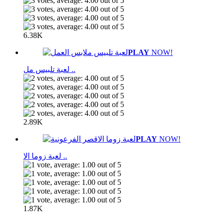
6.38K
PLAY
NOW!
لعبة تلبيس مل ..
2.89K
PLAY
NOW!
لعبة زوما الا ..
1.87K