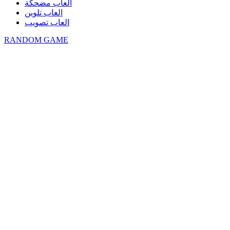
العاب مضحكة
العاب تلوين
العاب تصويب
RANDOM GAME