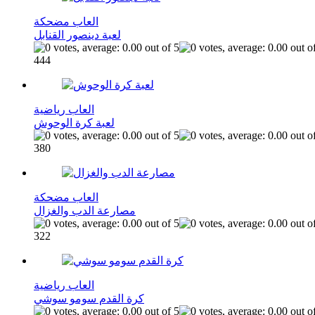
العاب مضحكة
لعبة دينصور القنابل
444
العاب رياضية
لعبة كرة الوحوش
380
العاب مضحكة
مصارعة الدب والغزال
322
العاب رياضية
كرة القدم سومو سوشي