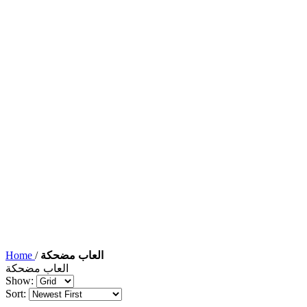
العاب مضحكة
/
Home
العاب مضحكة
Show:
Sort: