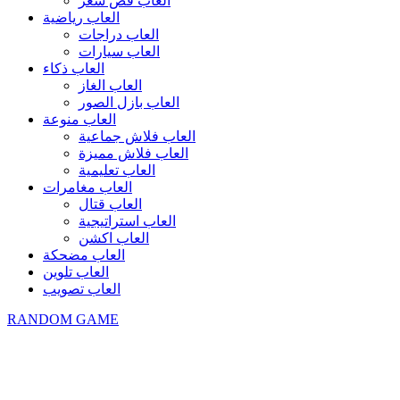
العاب قص شعر
العاب رياضية
العاب دراجات
العاب سيارات
العاب ذكاء
العاب الغاز
العاب بازل الصور
العاب منوعة
العاب فلاش جماعية
العاب فلاش مميزة
العاب تعليمية
العاب مغامرات
العاب قتال
العاب استراتيجية
العاب اكشن
العاب مضحكة
العاب تلوين
العاب تصويب
RANDOM GAME