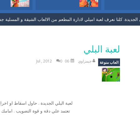
 انها لعبة كرة قدم ولاكن بطريقة جديدة. حاول تحريك اللاعب يمين ويسار وتمرير 
لجديدة. كلنا نعرف لعبة اميلي لادارة المطعم من الالعاب الشيقة و المسلية جدا. 
ك في اللعبة هيا ان تتخلص من كل حبات الجيلي. لاحظ ان كل حبة عند تفجيرها تتن
ء. لعبة مغامرات لحل لغز المملكة عن طريق لعبة الجواهر. لو كنت من محبي ا
لعبة البلي
عملتلبيس ملابس العمل. اختاري اولا موصفات الفتاة اللي تريديها من لون شعر و
جيمزاوي
06 Jul , 2012
0
العاب منوعة
عونية بشكل وطريقة جديد. حول ان تصوب الكراتعلي 2 او اكثر من نفس اللون لتسقطهم ومهمتك في كل مرحلة ان تحرر...
سلة الفواكة. لعبة ذكاء طريفة وسهلة للاطفال. كل ما عليك هوه تحريك العصاء 
 لعبة كاندي كراش. اللعبة الجديدة بصور الفواكهة الطريفة. نفس طريقة لعب كان
لعبة البلي الجديدة . حاول اسقاط او اخراج 
هيرة. الان يمكنك ان تلعب اللعبة بدون تحميل ومن اي جهاز لعبة تقطيع الفواكهة الشهير
 في الحصول علي الجزر الاصفر الذيذ وايضا في كل مرحةل ان تجمع ال3 نجوم. ولاكن في اسرع وقت وقبل...
 انها لعبة كرة قدم ولاكن بطريقة جديدة. حاول تحريك اللاعب يمين ويسار وتمرير 