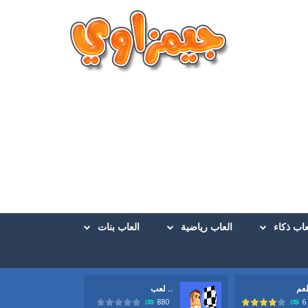
عاب ذكاء
العاب رياضية
العاب بنات
لعب ..
880
6