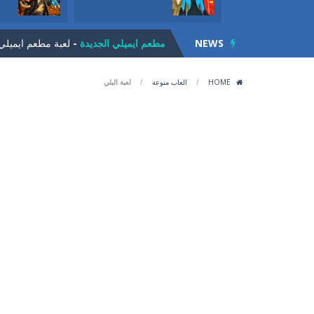
لعبة الكرة العجيبة
-
لعبة الكرة العجيبة .
NEWS
مطعم ايميلي الجديدة
-
لعبة مطعم ايميلي ا
لعبة الجيلي
-
لعبة الجيلي للاذكياء. مهمت
HOME
/
العاب منوعة
/
لعبة البلي
لعبة القط ذو الحذاء
-
لعبة القط ذو الحذا
لعبة تلبيس ملابس العمل
-
تلبيس ملابس ال
لعبة زوما الاقصر الفرعونية
-
لعبة زوما الاقصر الفر
لعبة سلة الفواكة
-
لعبة سلة الفواكةلعبة 
فروتي كراش
-
لعبة فروتي كراش لكل محبي
لعبة تقطيع الفواكة
-
لعبة تقطيع الفواكة الش
الأرنب الاناني
-
لعبة الأرنب الاناني. ساعد الارنب
لعبة الكرة العجيبة
-
لعبة الكرة العجيبة .