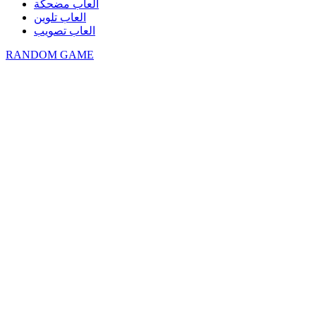
العاب مضحكة
العاب تلوين
العاب تصويب
RANDOM GAME