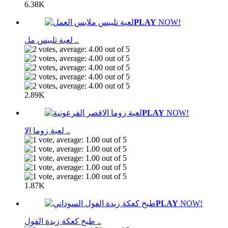
6.38K
PLAY
NOW!
لعبة تلبيس مل ..
2.89K
PLAY
NOW!
لعبة زوما الا ..
1.87K
PLAY
NOW!
طبخ كعكة زبدة الفول ..