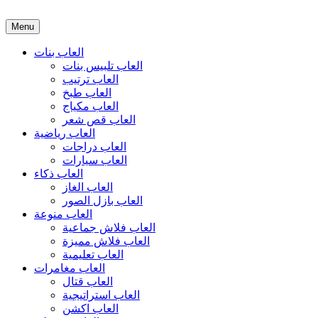
Menu
العاب بنات
العاب تلبيس بنات
العاب ترتيب
العاب طبخ
العاب مكياج
العاب قص شعر
العاب رياضية
العاب دراجات
العاب سيارات
العاب ذكاء
العاب الغاز
العاب بازل الصور
العاب منوعة
العاب فلاش جماعية
العاب فلاش مميزة
العاب تعليمية
العاب مغامرات
العاب قتال
العاب استراتيجية
العاب اكشن