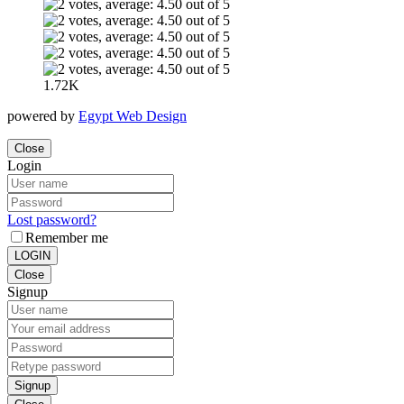
1.72K
powered by
Egypt Web Design
Close
Login
Lost password?
Remember me
LOGIN
Close
Signup
Signup