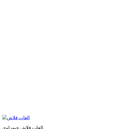
العاب فلاش جيمزاوي.