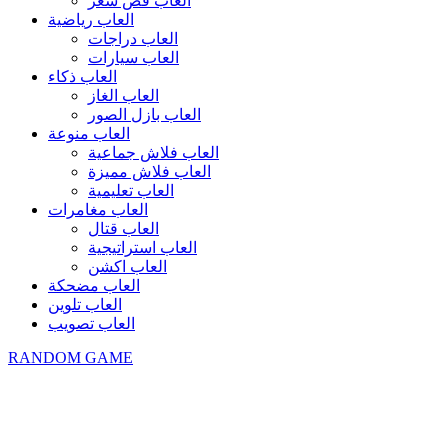
العاب قص شعر
العاب رياضية
العاب دراجات
العاب سيارات
العاب ذكاء
العاب الغاز
العاب بازل الصور
العاب منوعة
العاب فلاش جماعية
العاب فلاش مميزة
العاب تعليمية
العاب مغامرات
العاب قتال
العاب استراتيجية
العاب اكشن
العاب مضحكة
العاب تلوين
العاب تصويب
RANDOM GAME