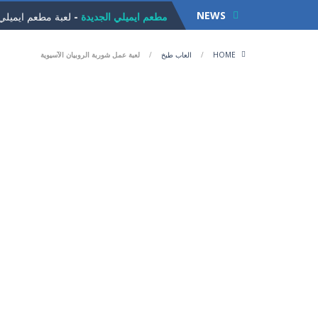
NEWS
مطعم ايميلي الجديدة
-
لعبة مطعم ايميلي ا
لعبة الجيلي
-
لعبة الجيلي للاذكياء. مهمت
HOME
/
العاب طبخ
/
لعبة عمل شوربة الروبيان الآسيوية
لعبة القط ذو الحذاء
-
لعبة القط ذو الحذا
لعبة تلبيس ملابس العمل
-
تلبيس ملابس ال
لعبة زوما الاقصر الفرعونية
-
لعبة زوما الاقصر الفر
لعبة سلة الفواكة
-
لعبة سلة الفواكةلعبة 
فروتي كراش
-
لعبة فروتي كراش لكل محبي
لعبة تقطيع الفواكة
-
لعبة تقطيع الفواكة الش
الأرنب الاناني
-
لعبة الأرنب الاناني. ساعد الارنب
لعبة الكرة العجيبة
-
لعبة الكرة العجيبة .