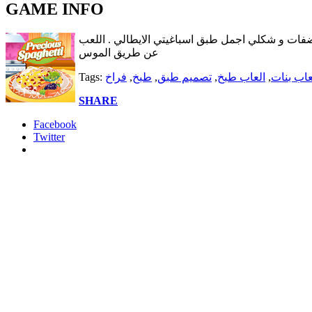
GAME INFO
اضفات و شكلي اجمل طبق اسباغيتي الايطالي . اللعب
عن طريق الموس
عاب بنات
,
العاب طبخ
,
تصميم طبق
,
طبخ
,
فراخ
Tags:
SHARE
Facebook
Twitter