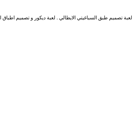
لعبة تصميم طبق السباغيتي الايطالي . لعبة ديكور و تصميم اطباق 