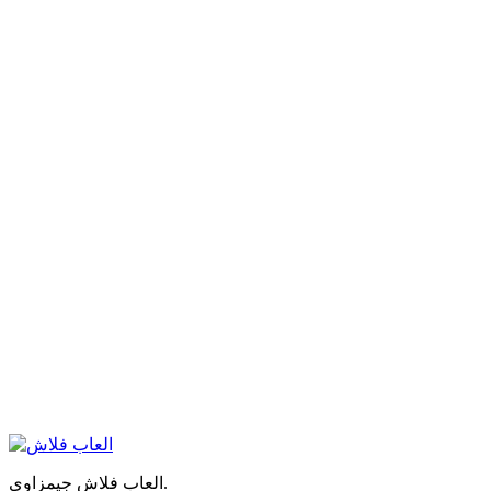
العاب فلاش جيمزاوي.