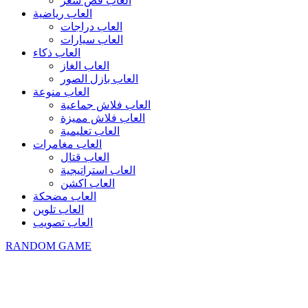
العاب قص شعر
العاب رياضية
العاب دراجات
العاب سيارات
العاب ذكاء
العاب الغاز
العاب بازل الصور
العاب منوعة
العاب فلاش جماعية
العاب فلاش مميزة
العاب تعليمية
العاب مغامرات
العاب قتال
العاب استراتيجية
العاب اكشن
العاب مضحكة
العاب تلوين
العاب تصويب
RANDOM GAME