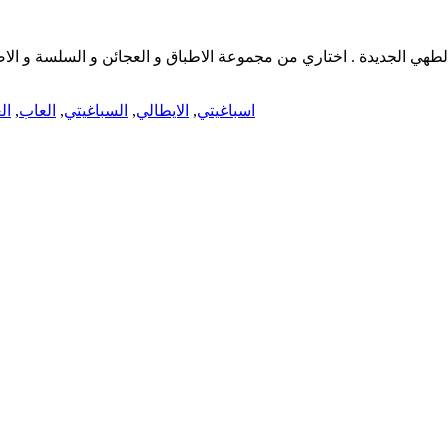
الطهي الجديدة . اختاري من مجموعة الاطباق و العجائن و السلسة و ال
اسباغيتي
,
الايطالي
,
السباغيتي
,
العاب
,
ال