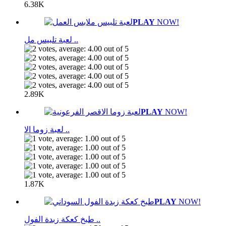
6.38K
PLAY
NOW!
لعبة تلبيس مل ..
2.89K
PLAY
NOW!
لعبة زوما الا ..
1.87K
PLAY
NOW!
طبخ كعكة زبدة الفول ..