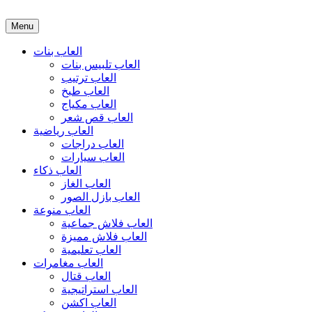
Menu
العاب بنات
العاب تلبيس بنات
العاب ترتيب
العاب طبخ
العاب مكياج
العاب قص شعر
العاب رياضية
العاب دراجات
العاب سيارات
العاب ذكاء
العاب الغاز
العاب بازل الصور
العاب منوعة
العاب فلاش جماعية
العاب فلاش مميزة
العاب تعليمية
العاب مغامرات
العاب قتال
العاب استراتيجية
العاب اكشن