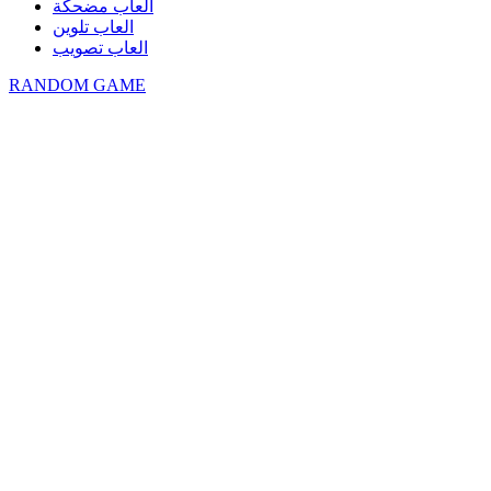
العاب مضحكة
العاب تلوين
العاب تصويب
RANDOM GAME