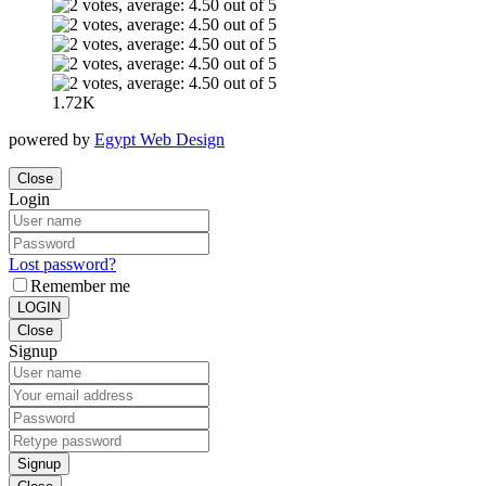
1.72K
powered by
Egypt Web Design
Close
Login
Lost password?
Remember me
LOGIN
Close
Signup
Signup