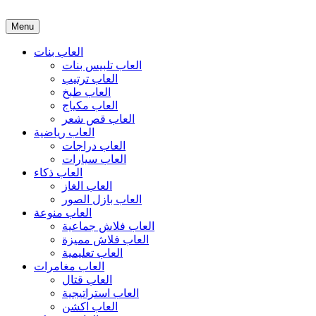
Menu
العاب بنات
العاب تلبيس بنات
العاب ترتيب
العاب طبخ
العاب مكياج
العاب قص شعر
العاب رياضية
العاب دراجات
العاب سيارات
العاب ذكاء
العاب الغاز
العاب بازل الصور
العاب منوعة
العاب فلاش جماعية
العاب فلاش مميزة
العاب تعليمية
العاب مغامرات
العاب قتال
العاب استراتيجية
العاب اكشن