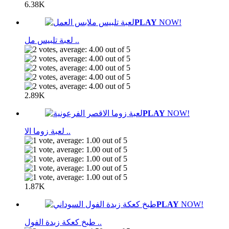
6.38K
PLAY
NOW!
لعبة تلبيس مل ..
2.89K
PLAY
NOW!
لعبة زوما الا ..
1.87K
PLAY
NOW!
طبخ كعكة زبدة الفول ..