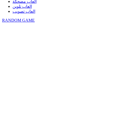
العاب مضحكة
العاب تلوين
العاب تصويب
RANDOM GAME