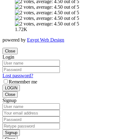
1.72K
powered by
Egypt Web Design
Close
Login
Lost password?
Remember me
LOGIN
Close
Signup
Signup