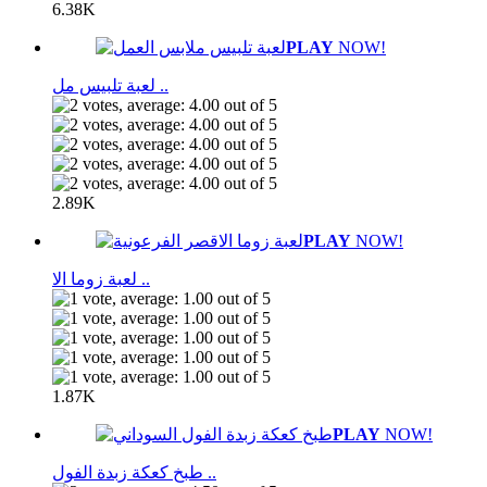
6.38K
PLAY
NOW!
لعبة تلبيس مل ..
2.89K
PLAY
NOW!
لعبة زوما الا ..
1.87K
PLAY
NOW!
طبخ كعكة زبدة الفول ..