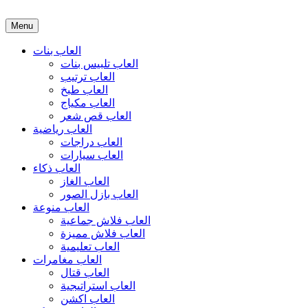
Menu
العاب بنات
العاب تلبيس بنات
العاب ترتيب
العاب طبخ
العاب مكياج
العاب قص شعر
العاب رياضية
العاب دراجات
العاب سيارات
العاب ذكاء
العاب الغاز
العاب بازل الصور
العاب منوعة
العاب فلاش جماعية
العاب فلاش مميزة
العاب تعليمية
العاب مغامرات
العاب قتال
العاب استراتيجية
العاب اكشن