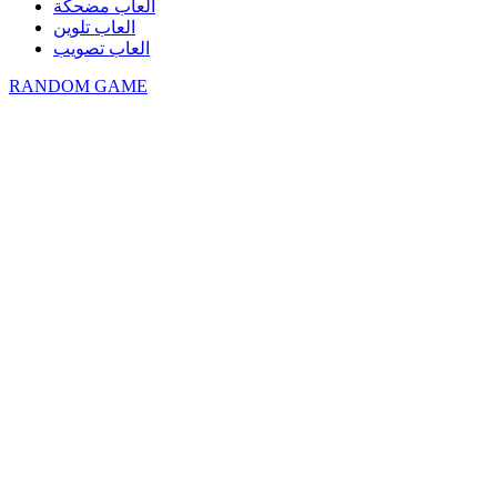
العاب مضحكة
العاب تلوين
العاب تصويب
RANDOM GAME