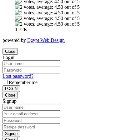
1.72K
powered by
Egypt Web Design
Close
Login
Lost password?
Remember me
LOGIN
Close
Signup
Signup