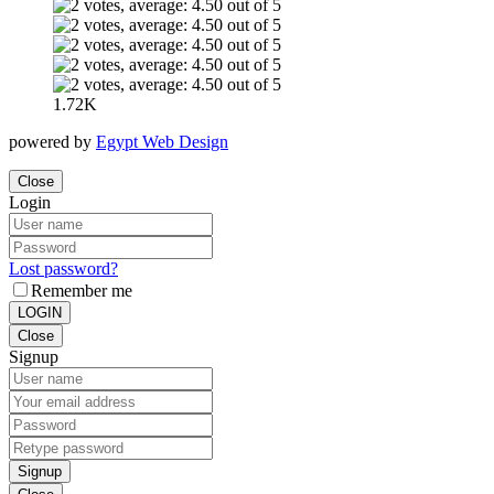
1.72K
powered by
Egypt Web Design
Close
Login
Lost password?
Remember me
LOGIN
Close
Signup
Signup