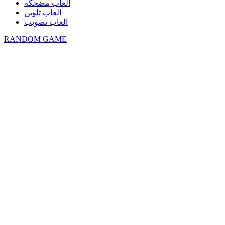
العاب مضحكة
العاب تلوين
العاب تصويب
RANDOM GAME