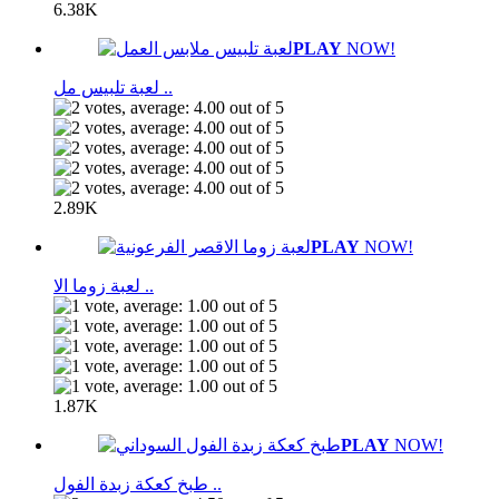
6.38K
PLAY
NOW!
لعبة تلبيس مل ..
2.89K
PLAY
NOW!
لعبة زوما الا ..
1.87K
PLAY
NOW!
طبخ كعكة زبدة الفول ..