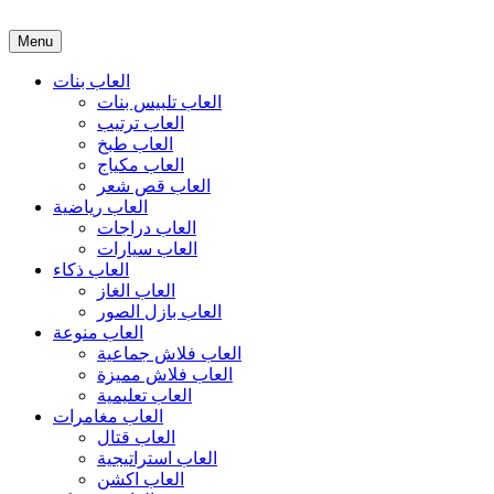
Menu
العاب بنات
العاب تلبيس بنات
العاب ترتيب
العاب طبخ
العاب مكياج
العاب قص شعر
العاب رياضية
العاب دراجات
العاب سيارات
العاب ذكاء
العاب الغاز
العاب بازل الصور
العاب منوعة
العاب فلاش جماعية
العاب فلاش مميزة
العاب تعليمية
العاب مغامرات
العاب قتال
العاب استراتيجية
العاب اكشن