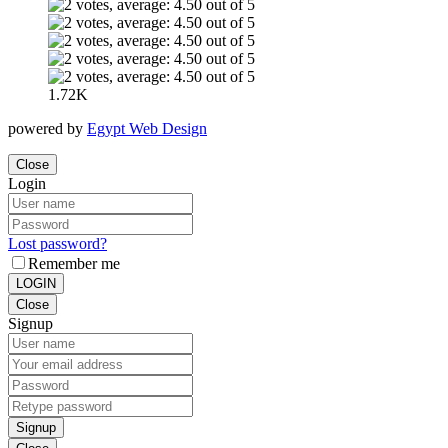
1.72K
powered by
Egypt Web Design
Close
Login
Lost password?
Remember me
LOGIN
Close
Signup
Signup