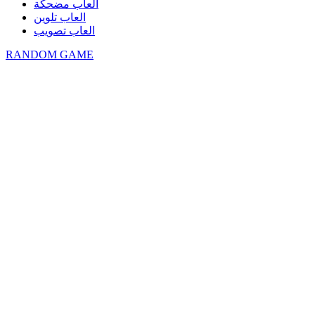
العاب مضحكة
العاب تلوين
العاب تصويب
RANDOM GAME