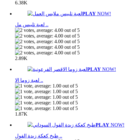
6.38K
PLAY
NOW!
لعبة تلبيس مل ..
2.89K
PLAY
NOW!
لعبة زوما الا ..
1.87K
PLAY
NOW!
طبخ كعكة زبدة الفول ..