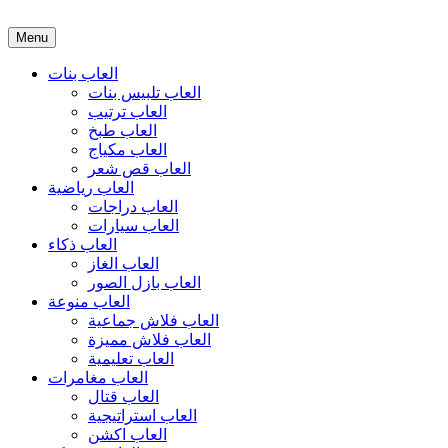
Menu
العاب بنات
العاب تلبيس بنات
العاب ترتيب
العاب طبخ
العاب مكياج
العاب قص شعر
العاب رياضية
العاب دراجات
العاب سيارات
العاب ذكاء
العاب الغاز
العاب بازل الصور
العاب منوعة
العاب فلاش جماعية
العاب فلاش مميزة
العاب تعليمية
العاب مغامرات
العاب قتال
العاب استراتيجية
العاب اكشن