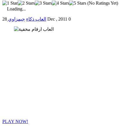
(No Ratings Yet)
Loading...
0
28 Dec , 2011
العاب ذكاء
جيمزاوي
PLAY NOW!