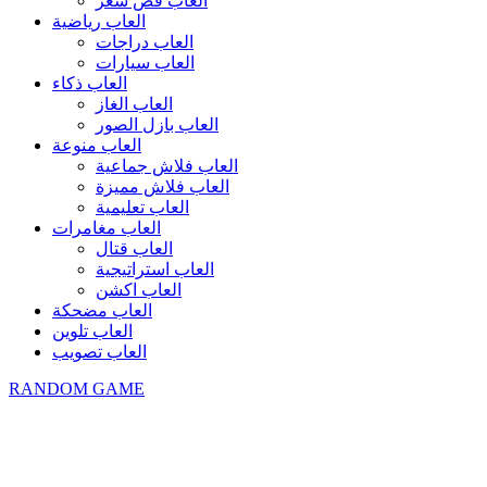
العاب قص شعر
العاب رياضية
العاب دراجات
العاب سيارات
العاب ذكاء
العاب الغاز
العاب بازل الصور
العاب منوعة
العاب فلاش جماعية
العاب فلاش مميزة
العاب تعليمية
العاب مغامرات
العاب قتال
العاب استراتيجية
العاب اكشن
العاب مضحكة
العاب تلوين
العاب تصويب
RANDOM GAME