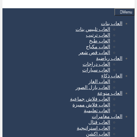
Menu
العاب بنات
العاب تلبيس بنات
العاب ترتيب
العاب طبخ
العاب مكياج
العاب قص شعر
العاب رياضية
العاب دراجات
العاب سيارات
العاب ذكاء
العاب الغاز
العاب بازل الصور
العاب منوعة
العاب فلاش جماعية
العاب فلاش مميزة
العاب تعليمية
العاب مغامرات
العاب قتال
العاب استراتيجية
العاب اكشن