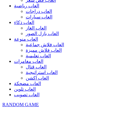
العاب قص شعر
العاب رياضية
العاب دراجات
العاب سيارات
العاب ذكاء
العاب الغاز
العاب بازل الصور
العاب منوعة
العاب فلاش جماعية
العاب فلاش مميزة
العاب تعليمية
العاب مغامرات
العاب قتال
العاب استراتيجية
العاب اكشن
العاب مضحكة
العاب تلوين
العاب تصويب
RANDOM GAME