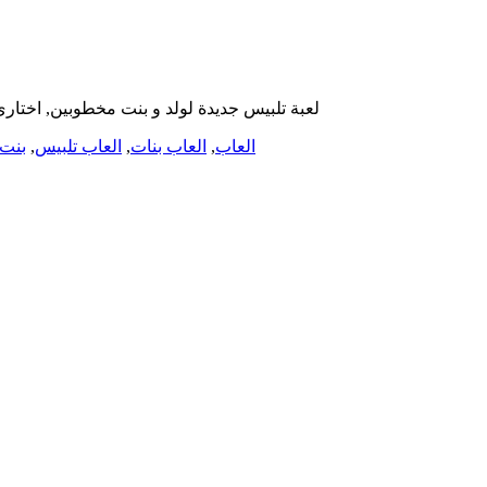
لعبة تلبيس جديدة لولد و بنت مخطوبين, اختاري 
العاب
,
العاب بنات
,
العاب تلبيس
,
بنت