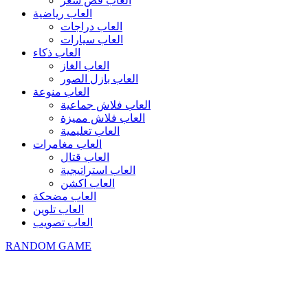
العاب قص شعر
العاب رياضية
العاب دراجات
العاب سيارات
العاب ذكاء
العاب الغاز
العاب بازل الصور
العاب منوعة
العاب فلاش جماعية
العاب فلاش مميزة
العاب تعليمية
العاب مغامرات
العاب قتال
العاب استراتيجية
العاب اكشن
العاب مضحكة
العاب تلوين
العاب تصويب
RANDOM GAME