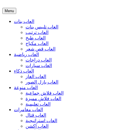
Menu
العاب بنات
العاب تلبيس بنات
العاب ترتيب
العاب طبخ
العاب مكياج
العاب قص شعر
العاب رياضية
العاب دراجات
العاب سيارات
العاب ذكاء
العاب الغاز
العاب بازل الصور
العاب منوعة
العاب فلاش جماعية
العاب فلاش مميزة
العاب تعليمية
العاب مغامرات
العاب قتال
العاب استراتيجية
العاب اكشن