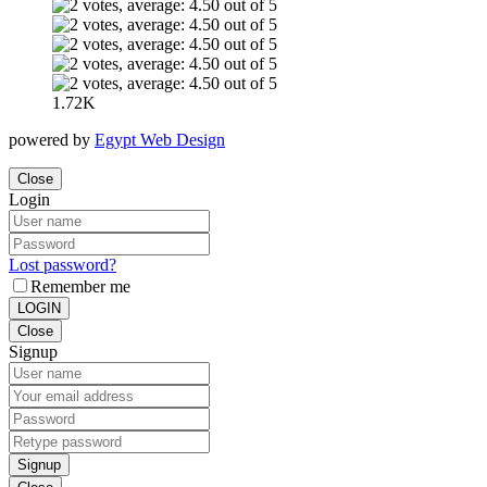
1.72K
powered by
Egypt Web Design
Close
Login
Lost password?
Remember me
LOGIN
Close
Signup
Signup