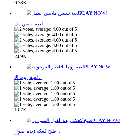
6.38K
PLAY
NOW!
لعبة تلبيس مل ..
2.89K
PLAY
NOW!
لعبة زوما الا ..
1.87K
PLAY
NOW!
طبخ كعكة زبدة الفول ..