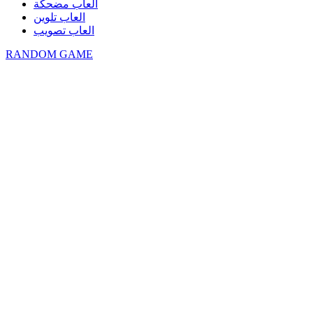
العاب مضحكة
العاب تلوين
العاب تصويب
RANDOM GAME