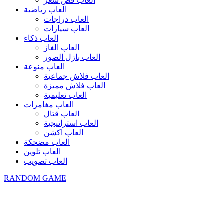
العاب قص شعر
العاب رياضية
العاب دراجات
العاب سيارات
العاب ذكاء
العاب الغاز
العاب بازل الصور
العاب منوعة
العاب فلاش جماعية
العاب فلاش مميزة
العاب تعليمية
العاب مغامرات
العاب قتال
العاب استراتيجية
العاب اكشن
العاب مضحكة
العاب تلوين
العاب تصويب
RANDOM GAME