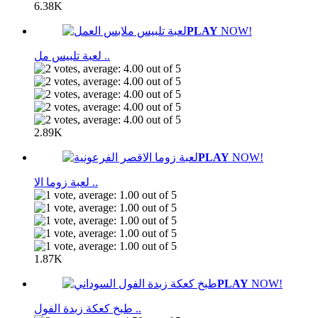
6.38K
PLAY
NOW!
لعبة تلبيس مل ..
2.89K
PLAY
NOW!
لعبة زوما الا ..
1.87K
PLAY
NOW!
طبخ كعكة زبدة الفول ..