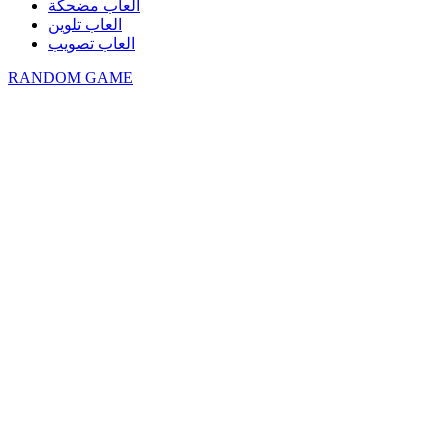
العاب مضحكة
العاب تلوين
العاب تصويب
RANDOM GAME