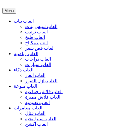
Menu
العاب بنات
العاب تلبيس بنات
العاب ترتيب
العاب طبخ
العاب مكياج
العاب قص شعر
العاب رياضية
العاب دراجات
العاب سيارات
العاب ذكاء
العاب الغاز
العاب بازل الصور
العاب منوعة
العاب فلاش جماعية
العاب فلاش مميزة
العاب تعليمية
العاب مغامرات
العاب قتال
العاب استراتيجية
العاب اكشن