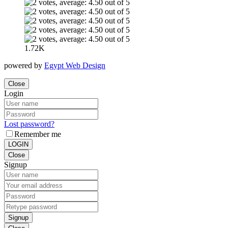
1.72K
powered by
Egypt Web Design
Close
Login
Lost password?
Remember me
LOGIN
Close
Signup
Signup