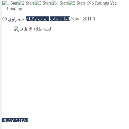
(No Ratings Yet)
Loading...
0
09 Nov , 2011
العاب بنات
العاب مكياج
جيمزاوي
PLAY NOW!