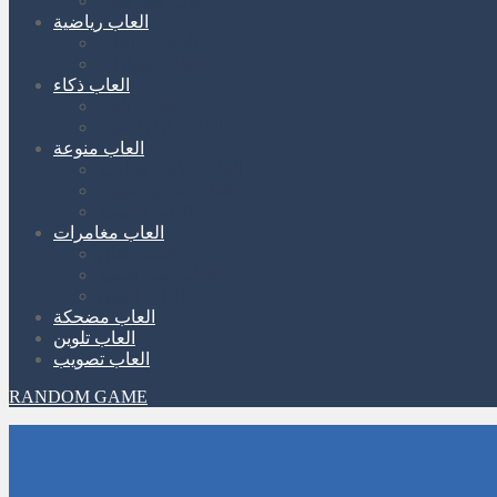
العاب قص شعر
العاب رياضية
العاب دراجات
العاب سيارات
العاب ذكاء
العاب الغاز
العاب بازل الصور
العاب منوعة
العاب فلاش جماعية
العاب فلاش مميزة
العاب تعليمية
العاب مغامرات
العاب قتال
العاب استراتيجية
العاب اكشن
العاب مضحكة
العاب تلوين
العاب تصويب
RANDOM GAME