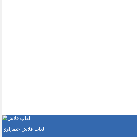
العاب فلاش جيمزاوي.